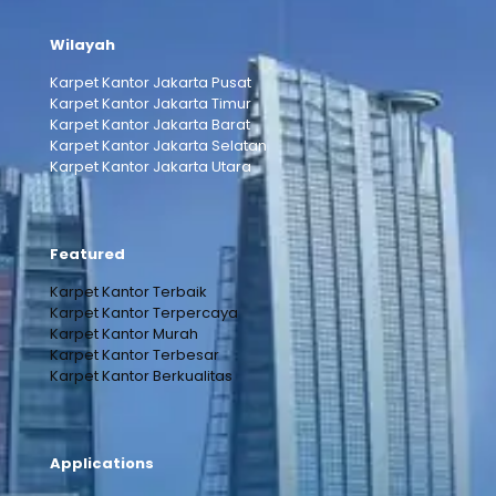
Wilayah
Karpet Kantor Jakarta Pusat
Karpet Kantor Jakarta Timur
Karpet Kantor Jakarta Barat
Karpet Kantor Jakarta Selatan
Karpet Kantor Jakarta Utara
Featured
Karpet Kantor Terbaik
Karpet Kantor Terpercaya
Karpet Kantor Murah
Karpet Kantor Terbesar
Karpet Kantor Berkualitas
Applications