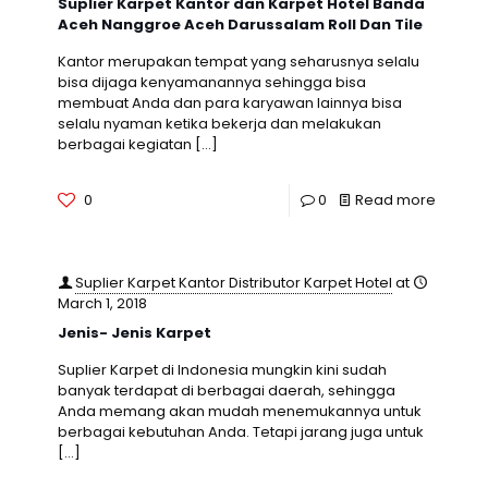
Suplier Karpet Kantor dan Karpet Hotel Banda
Aceh Nanggroe Aceh Darussalam Roll Dan Tile
Kantor merupakan tempat yang seharusnya selalu
bisa dijaga kenyamanannya sehingga bisa
membuat Anda dan para karyawan lainnya bisa
selalu nyaman ketika bekerja dan melakukan
berbagai kegiatan
[…]
0
0
Read more
Suplier Karpet Kantor Distributor Karpet Hotel
at
March 1, 2018
Jenis- Jenis Karpet
Suplier Karpet di Indonesia mungkin kini sudah
banyak terdapat di berbagai daerah, sehingga
Anda memang akan mudah menemukannya untuk
berbagai kebutuhan Anda. Tetapi jarang juga untuk
[…]