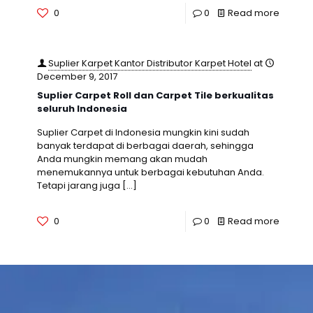
0
0
Read more
Suplier Karpet Kantor Distributor Karpet Hotel
at
December 9, 2017
Suplier Carpet Roll dan Carpet Tile berkualitas
seluruh Indonesia
Suplier Carpet di Indonesia mungkin kini sudah
banyak terdapat di berbagai daerah, sehingga
Anda mungkin memang akan mudah
menemukannya untuk berbagai kebutuhan Anda.
Tetapi jarang juga
[…]
0
0
Read more