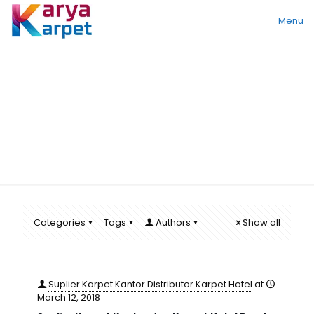
Menu
tile
Categories
Tags
Authors
Show all
Suplier Karpet Kantor Distributor Karpet Hotel
at
March 12, 2018