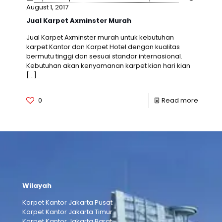
August 1, 2017
Jual Karpet Axminster Murah
Jual Karpet Axminster murah untuk kebutuhan
karpet Kantor dan Karpet Hotel dengan kualitas
bermutu tinggi dan sesuai standar internasional.
Kebutuhan akan kenyamanan karpet kian hari kian
[…]
0
Read more
Wilayah
Karpet Kantor Jakarta Pusat
Karpet Kantor Jakarta Timur
Karpet Kantor Jakarta Barat