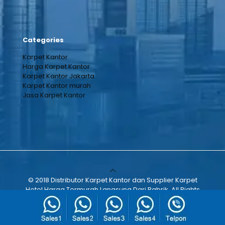
Categories
Karpet Kantor
Harga Karpet Kantor
Karpet Kantor Jakarta
Karpet Kantor murah
Jasa Karpet Kantor
© 2018 Distributor Karpet Kantor dan Supplier Karpet
Hotel Harga Termurah Langsung Dari Pabrik. All Rights
Reserved.