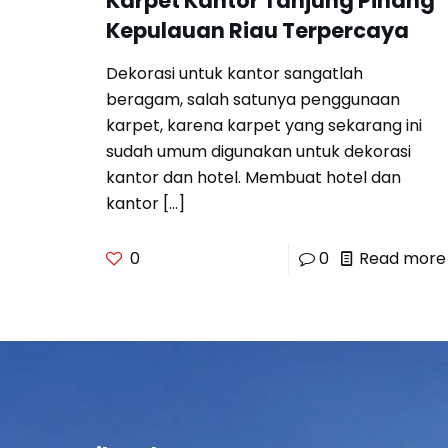
Karpet Kantor Tanjung Pinang
Kepulauan Riau Terpercaya
Dekorasi untuk kantor sangatlah
beragam, salah satunya penggunaan
karpet, karena karpet yang sekarang ini
sudah umum digunakan untuk dekorasi
kantor dan hotel. Membuat hotel dan
kantor
[…]
0
0
Read more