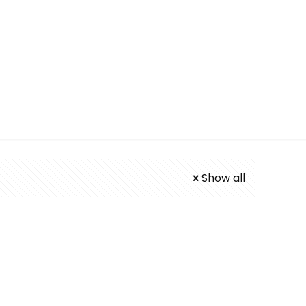
u murah
Show all