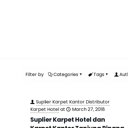
suplie
Filter by
Categories
Tags
Aut
Suplier Karpet Kantor Distributor
Karpet Hotel
at
March 27, 2018
Suplier Karpet Hotel dan