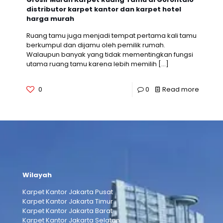
distributor karpet kantor dan karpet hotel
harga murah
Ruang tamu juga menjadi tempat pertama kali tamu
berkumpul dan dijamu oleh pemilik rumah.
Walaupun banyak yang tidak mementingkan fungsi
utama ruang tamu karena lebih memilih
[…]
0
0
Read more
Wilayah
Karpet Kantor Jakarta Pusat
Karpet Kantor Jakarta Timur
Karpet Kantor Jakarta Barat
Karpet Kantor Jakarta Selatan